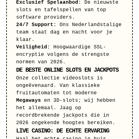
Exclusief Spelaanbod:
De nieuwste
slots en tafelspellen van top
software providers.
24/7 Support:
Ons Nederlandstalige
team staat dag en nacht voor je
klaar.
Veiligheid:
Hoogwaardige SSL-
encryptie volgens de strengste
normen van 2026.
DE BESTE ONLINE SLOTS EN JACKPOTS
Onze collectie videoslots is
ongeëvenaard. Van klassieke
fruitautomaten tot moderne
Megaways
en 3D-slots; wij hebben
het allemaal. Jaag op
recordbrekende jackpots die in
2026 ongekende hoogtes bereiken.
LIVE CASINO: DE ECHTE ERVARING