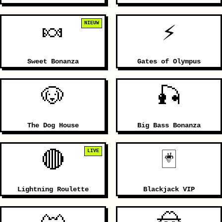
🍬
NIEUW
⚡
Sweet Bonanza
Gates of Olympus
🐶
🎣
The Dog House
Big Bass Bonanza
🔴
LIVE
🃏
Lightning Roulette
Blackjack VIP