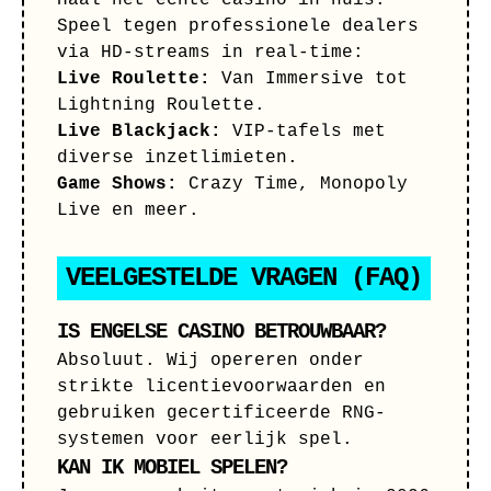
Haal het echte casino in huis.
Speel tegen professionele dealers
via HD-streams in real-time:
Live Roulette:
Van Immersive tot
Lightning Roulette.
Live Blackjack:
VIP-tafels met
diverse inzetlimieten.
Game Shows:
Crazy Time, Monopoly
Live en meer.
VEELGESTELDE VRAGEN (FAQ)
IS ENGELSE CASINO BETROUWBAAR?
Absoluut. Wij opereren onder
strikte licentievoorwaarden en
gebruiken gecertificeerde RNG-
systemen voor eerlijk spel.
KAN IK MOBIEL SPELEN?