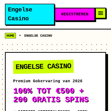
Engelse
REGISTREREN
Casino
HOME
➤
ENGELSE CASINO
ENGELSE CASINO
Premium Gokervaring van 2026
100% TOT €500 +
200 GRATIS SPINS