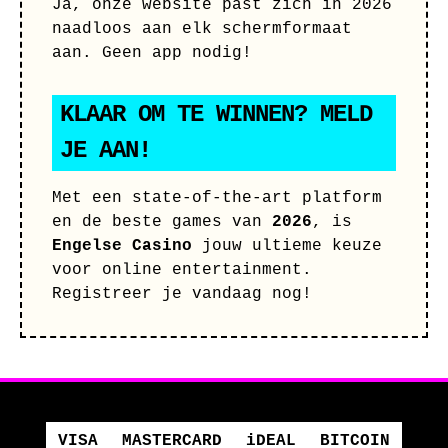
Ja, onze website past zich in 2026
naadloos aan elk schermformaat
aan. Geen app nodig!
KLAAR OM TE WINNEN? MELD
JE AAN!
Met een state-of-the-art platform
en de beste games van
2026
, is
Engelse Casino
jouw ultieme keuze
voor online entertainment.
Registreer je vandaag nog!
VISA
MASTERCARD
iDEAL
BITCOIN