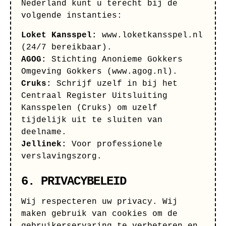
Nederland kunt u terecht bij de
volgende instanties:
Loket Kansspel:
www.loketkansspel.nl
(24/7 bereikbaar).
AGOG:
Stichting Anonieme Gokkers
Omgeving Gokkers (www.agog.nl).
Cruks:
Schrijf uzelf in bij het
Centraal Register Uitsluiting
Kansspelen (Cruks) om uzelf
tijdelijk uit te sluiten van
deelname.
Jellinek:
Voor professionele
verslavingszorg.
6. PRIVACYBELEID
Wij respecteren uw privacy. Wij
maken gebruik van cookies om de