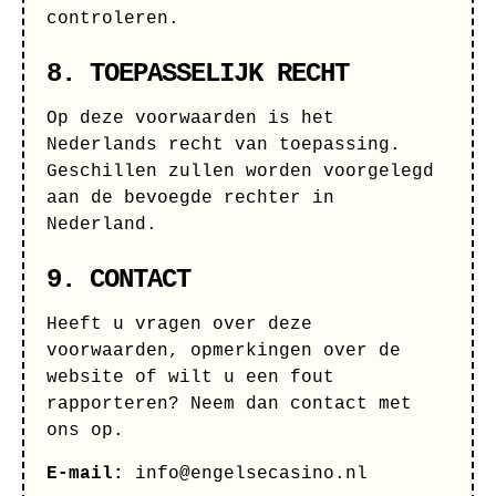
controleren.
8. TOEPASSELIJK RECHT
Op deze voorwaarden is het
Nederlands recht van toepassing.
Geschillen zullen worden voorgelegd
aan de bevoegde rechter in
Nederland.
9. CONTACT
Heeft u vragen over deze
voorwaarden, opmerkingen over de
website of wilt u een fout
rapporteren? Neem dan contact met
ons op.
E-mail:
info@engelsecasino.nl