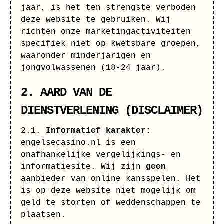
jaar, is het ten strengste verboden
deze website te gebruiken. Wij
richten onze marketingactiviteiten
specifiek niet op kwetsbare groepen,
waaronder minderjarigen en
jongvolwassenen (18-24 jaar).
2. AARD VAN DE
DIENSTVERLENING (DISCLAIMER)
2.1.
Informatief karakter:
engelsecasino.nl is een
onafhankelijke vergelijkings- en
informatiesite. Wij zijn
geen
aanbieder van online kansspelen. Het
is op deze website niet mogelijk om
geld te storten of weddenschappen te
plaatsen.