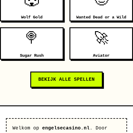
🐺
🤠
Wolf Gold
Wanted Dead or a Wild
🍭
🚀
Sugar Rush
Aviator
BEKIJK ALLE SPELLEN
Welkom op
engelsecasino.nl
. Door