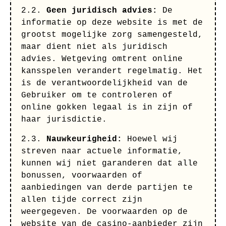
2.2.
Geen juridisch advies:
De
informatie op deze website is met de
grootst mogelijke zorg samengesteld,
maar dient niet als juridisch
advies. Wetgeving omtrent online
kansspelen verandert regelmatig. Het
is de verantwoordelijkheid van de
Gebruiker om te controleren of
online gokken legaal is in zijn of
haar jurisdictie.
2.3.
Nauwkeurigheid:
Hoewel wij
streven naar actuele informatie,
kunnen wij niet garanderen dat alle
bonussen, voorwaarden of
aanbiedingen van derde partijen te
allen tijde correct zijn
weergegeven. De voorwaarden op de
website van de casino-aanbieder zijn