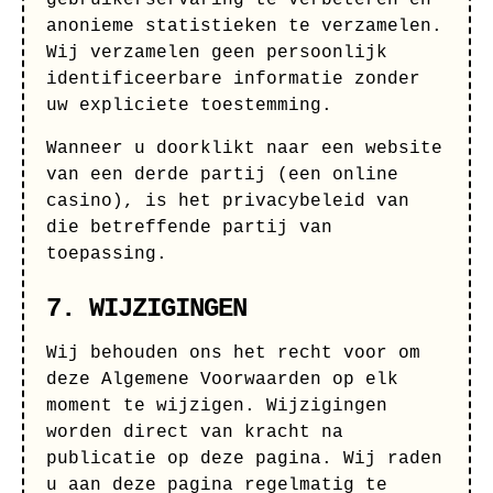
gebruikerservaring te verbeteren en
anonieme statistieken te verzamelen.
Wij verzamelen geen persoonlijk
identificeerbare informatie zonder
uw expliciete toestemming.
Wanneer u doorklikt naar een website
van een derde partij (een online
casino), is het privacybeleid van
die betreffende partij van
toepassing.
7. WIJZIGINGEN
Wij behouden ons het recht voor om
deze Algemene Voorwaarden op elk
moment te wijzigen. Wijzigingen
worden direct van kracht na
publicatie op deze pagina. Wij raden
u aan deze pagina regelmatig te