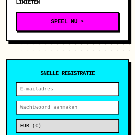
LIMIETEN
SPEEL NU ➤
SNELLE REGISTRATIE