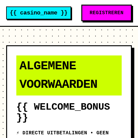
{{ casino_name }}
REGISTREREN
ALGEMENE
VOORWAARDEN
{{ WELCOME_BONUS
}}
⚡ DIRECTE UITBETALINGEN • GEEN