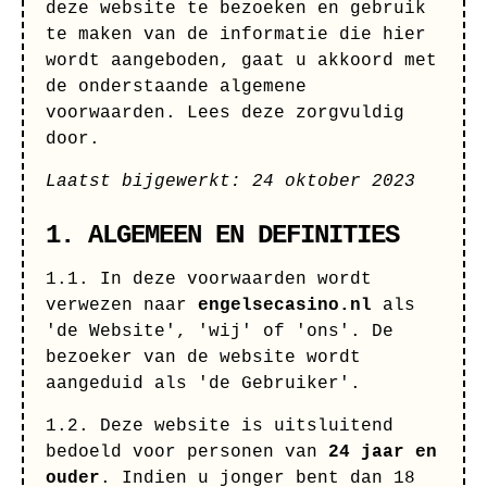
deze website te bezoeken en gebruik
te maken van de informatie die hier
wordt aangeboden, gaat u akkoord met
de onderstaande algemene
voorwaarden. Lees deze zorgvuldig
door.
Laatst bijgewerkt: 24 oktober 2023
1. ALGEMEEN EN DEFINITIES
1.1. In deze voorwaarden wordt
verwezen naar
engelsecasino.nl
als
'de Website', 'wij' of 'ons'. De
bezoeker van de website wordt
aangeduid als 'de Gebruiker'.
1.2. Deze website is uitsluitend
bedoeld voor personen van
24 jaar en
ouder
. Indien u jonger bent dan 18